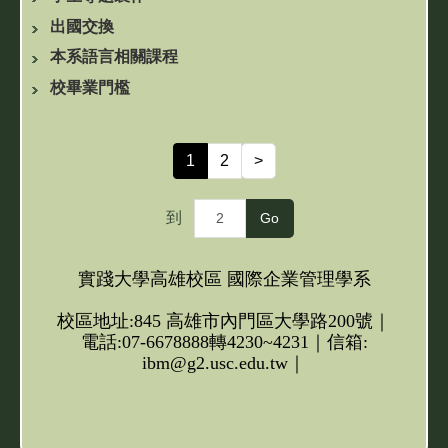
出國交換
本系語言相關課程
校畢業門檻
1
2
>
到
Go
實踐大學高雄校區 國際企業管理學系
校區地址:845 高雄市內門區大學路200號｜
電話:07-6678888轉4230~4231｜信箱:
ibm@g2.usc.edu.tw｜