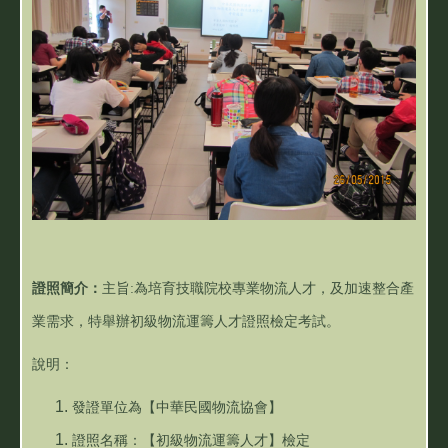
證照簡介：
主旨:為培育技職院校專業物流人才，及加速整合產
業需求，特舉辦初級物流運籌人才證照檢定考試。
說明：
發證單位為【中華民國物流協會】
證照名稱：【初級物流運籌人才】檢定