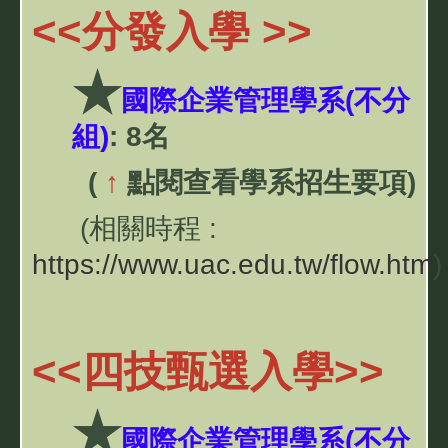
<<
分發入學
>>
★
國際企業管理學系(不分
組)
:
8名
(
↑
點閱查看學系招生要項)
(相關時程 :
https://www.uac.edu.tw/flow.htm
)
<<
四技甄選入學
>>
★
國際企業管理學系(不分