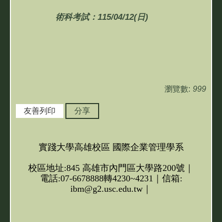
術科考試：115/04/12(日)
瀏覽數:
999
友善列印
分享
實踐大學高雄校區 國際企業管理學系
校區地址:845 高雄市內門區大學路200號｜
電話:07-6678888轉4230~4231｜信箱:
ibm@g2.usc.edu.tw｜