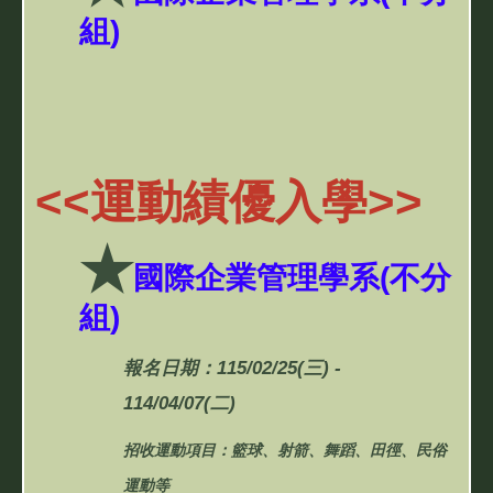
組)
<<
運動績優入學
>>
★
國際企業管理學系(不分
組)
報名日期：115/02/25(三) -
114/04/07(二)
招收運動項目：籃球、射箭、舞蹈、田徑、民俗
運動等