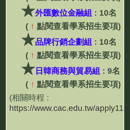
★
外匯數位金融組
:
10名
(
↑
點閱查看學系招生要項)
★
品牌行銷企劃組
:
10名
(
↑
點閱查看學系招生要項)
★
日韓商務與貿易組
:
9名
(
↑
點閱查看學系招生要項)
(相關時程 :
https://www.cac.edu.tw/apply115