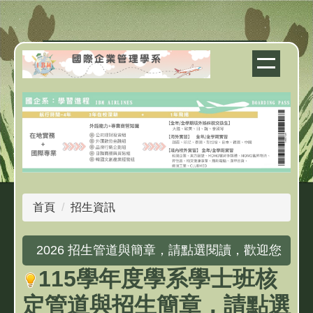
跳
到
主
要
內
容
區
首頁
招生資訊
2026 招生管道與簡章，請點選閱讀，歡迎您
115學年度學系學士班核
定管道與招生簡章，請點選