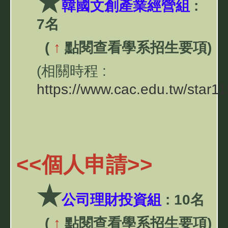
★
韓國文創產業經營組
:
7名
(
↑
點閱查看學系招生要項)
(相關時程 :
https://www.cac.edu.tw/star1
<<
個人申請
>>
★
公司理財投資組
:
10名
(
↑
點閱查看學系招生要項)