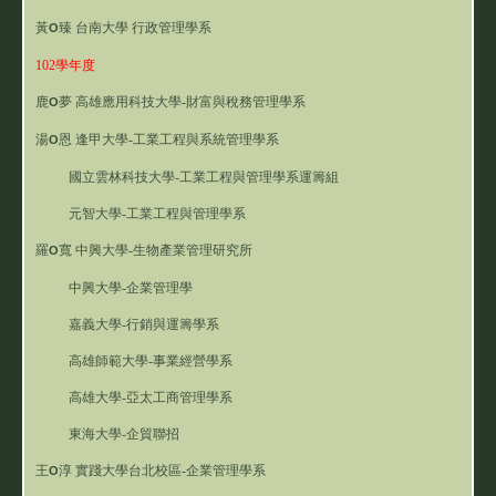
黃
臻 台南大學 行政管理學系
O
102學年度
鹿
夢
高雄應用科技大學-財富與稅務管理學系
O
湯
恩
逢甲大學-工業工程與系統管理學系
O
國立雲林科技大學-工業工程與管理學系運籌組
元智大學-工業工程與管理學系
羅
寬 中興大學-生物產業管理研究所
O
中興大學-企業管理學
嘉義大學-行銷與運籌學系
高雄師範大學-事業經營學系
高雄大學-亞太工商管理學系
東海大學-企貿聯招
王
淳 實踐大學台北校區-企業管理學系
O