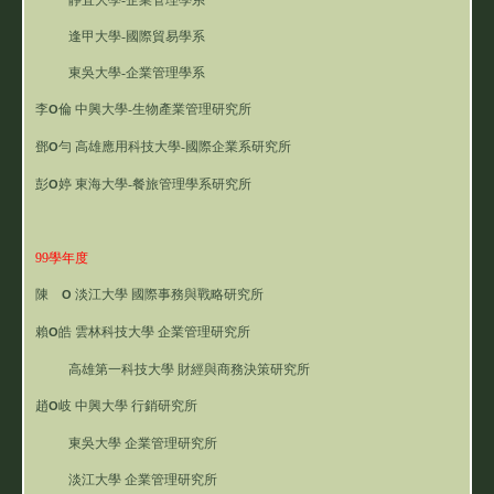
逢甲大學-國際貿易學系
東吳大學-企業管理學系
李
倫
中興大學-生物產業管理研究所
O
鄧
勻 高雄應用科技大學-國際企業系研究所
O
彭
婷 東海大學-餐旅管理學系研究所
O
99學年度
陳
淡江大學 國際事務與戰略研究所
O
賴
皓
雲林科技大學 企業管理研究所
O
高雄第一科技大學 財經與商務決策研究所
趙
岐
中興大學 行銷研究所
O
東吳大學 企業管理研究所
淡江大學 企業管理研究所