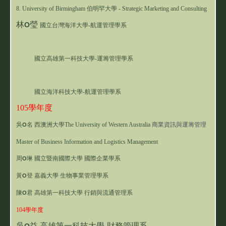
8. University of Birmingham 伯明罕大學 - Strategic Marketing and Consulting
林
瑩
O
國立台灣海洋大學-航運管理學系
            國立高雄第一科技大學-運籌管理學系
            國立海洋科技大學-航運管理學系
105學年度
吳
名
西澳洲大學The University of Western Australia 
商業資訊與運籌管理
O
Master of Business Information and Logistics Management
周
琳 國立暨南國際大學 國際企業學系
O
黃
登 嘉義大學 生物事業管理學系
O
陳
君 高雄第一科技大學 行銷與流通管理系
O
104學年度
吳
益 高雄第一科技大學-財務管理系
O