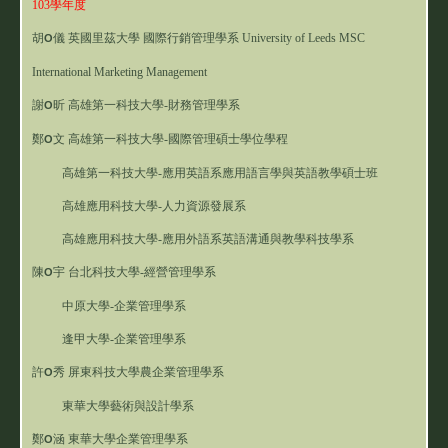
103學年度
胡
儀 英國里茲大學 國際行銷管理學系
University of Leeds MSC
O
International Marketing Management
謝
昕 高雄第一科技大學-財務管理學系
O
鄭
文 高雄第一科技大學-國際管理碩士學位學程
O
高雄第一科技大學-應用英語系應用語言學與英語教學碩士班
高雄應用科技大學-人力資源發展系
高雄應用科技大學-應用外語系英語溝通與教學科技學系
陳
宇 台北科技大學-經營管理學系
O
中原大學-企業管理學系
逢甲大學-企業管理學系
許
秀 屏東科技大學農企業管理學系
O
東華大學藝術與設計學系
鄭
涵 東華大學企業管理學系
O