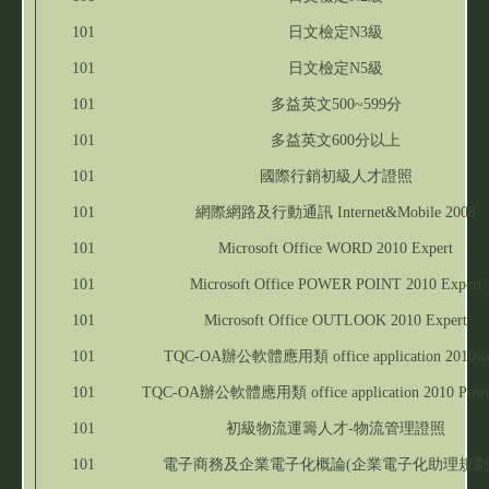
101
日文檢定N3級
101
日文檢定N5級
101
多益英文500~599分
101
多益英文600分以上
101
國際行銷初級人才證照
101
網際網路及行動通訊 Internet&Mobile 2008
101
Microsoft Office WORD 2010 Expert
101
Microsoft Office POWER POINT 2010 Expert
101
Microsoft Office OUTLOOK 2010 Expert
101
TQC-OA辦公軟體應用類 office application 2010w
101
TQC-OA辦公軟體應用類 office application 2010 Powe
101
初級物流運籌人才-物流管理證照
101
電子商務及企業電子化概論(企業電子化助理規劃