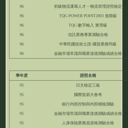
96
初級物流運籌人才－物流管理證照檢定
96
TQC-POWER POINT2003 進階級
96
TQC-數字輸入 實用級
96
信託業務專業測驗合格
96
中華民國技術士證-國貿業務丙級
96
金融市場常識與職業道德測驗成績合格
學年度
證照名稱
95
日文檢定三級
95
國際貿易大會考
95
銀行內部控制與內部稽核測驗
95
金融市場常識與職業道德測驗成績合格
95
人身保險業務員資格測驗合格