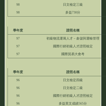
98
日文檢定三級
98
多益730分
學年度
證照名稱
97
初級物流運籌人才－倉儲與運輸管理
97
國際行銷初級人才證照檢定
97
國際貿易大會考
學年度
證照名稱
96
日文檢定四級
96
日文檢定二級
96
國際行銷初級人才證照檢定
96
多益英文成績565分