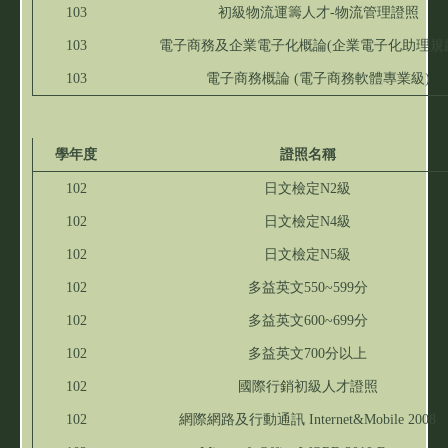
103
初級物流運籌人才-物流管理證照
103
電子商務及企業電子化概論(企業電子化助理規
103
電子商務概論 (電子商務軟體專業級)
學年度
證照名稱
102
日文檢定N2級
102
日文檢定N4級
102
日文檢定N5級
102
多益英文550~599分
102
多益英文600~699分
102
多益英文700分以上
102
國際行銷初級人才證照
102
網際網路及行動通訊 Internet&Mobile 2008