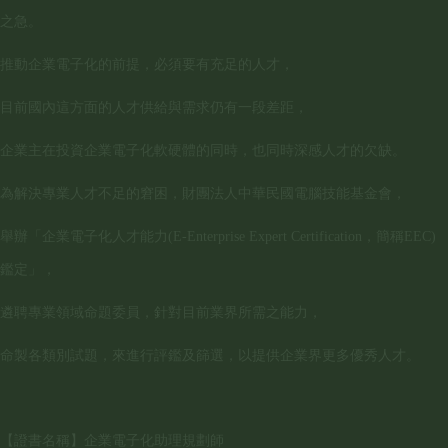
之急。
推動企業電子化的前提，必須要有充足的人才，
目前國內這方面的人才供給與需求仍有一段差距，
企業主在投資企業電子化軟硬體的同時，也同時深感人才的欠缺。
為解決專業人才不足的窘困，財團法人中華民國電腦技能基金會，
舉辦「企業電子化人才能力(E-Enterprise Expert Certification，簡稱EEC)
鑑定」，
遴聘專業領域命題委員，針對目前業界所需之能力，
命製各類別試題，來進行評鑑及篩選，以提供企業界更多優秀人才。
【證書名稱】企業電子化助理規劃師